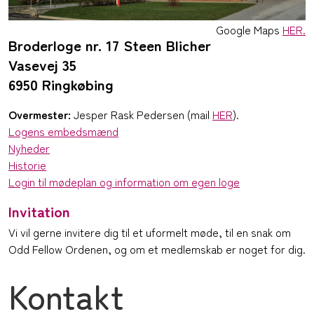
Google Maps
HER.
Broderloge nr. 17 Steen Blicher
Vasevej 35
6950 Ringkøbing
Overmester:
Jesper Rask Pedersen (mail
HER
).
Logens embedsmænd
Nyheder
Historie
Login til mødeplan og information om egen loge
Invitation
Vi vil gerne invitere dig til et uformelt møde, til en snak om
Odd Fellow Ordenen, og om et medlemskab er noget for dig.
Kontakt